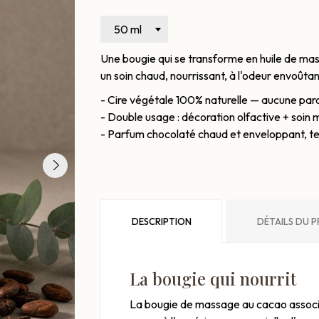
Une bougie qui se transforme en huile de ma
un soin chaud, nourrissant, à l'odeur envoûta
- Cire végétale 100% naturelle — aucune par
- Double usage : décoration olfactive + soin
- Parfum chocolaté chaud et enveloppant, te
DESCRIPTION
DÉTAILS DU 
La bougie qui nourrit
La bougie de massage au cacao associe