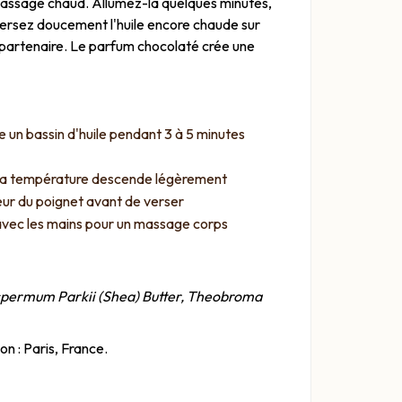
 massage chaud. Allumez-la quelques minutes,
t versez doucement l'huile encore chaude sur
 partenaire. Le parfum chocolaté crée une
re un bassin d'huile pendant 3 à 5 minutes
la température descende légèrement
ieur du poignet avant de verser
vec les mains pour un massage corps
ospermum Parkii (Shea) Butter, Theobroma
on : Paris, France.