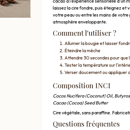
cacao à l'expérience sensorielle d'un
laissez la cire fondre, puis éteignez e
votre peau ou entre les mains de votre
atmosphère enveloppante.
Comment l'utiliser ?
Allumer la bougie et laisser fond
Éteindre la mèche
Attendre 30 secondes pour que 
Tester la température sur l'intér
Verser doucement ou appliquer a
Composition INCI
Cocos Nucifera (Coconut) Oil, Butyr
Cacao (Cocoa) Seed Butter
Cire végétale, sans paraffine. Fabricati
Questions fréquentes