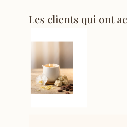
Les clients qui ont a
0
Bougie de massage au