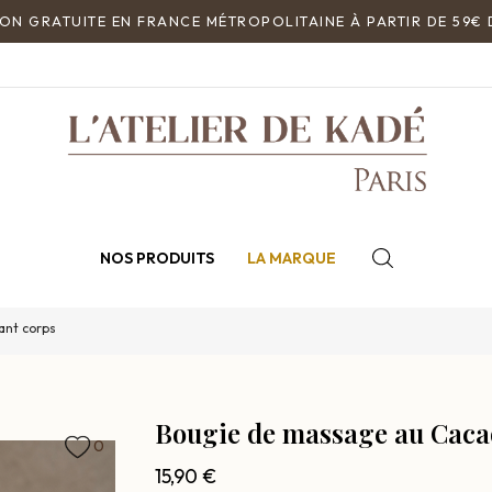
NOS PRODUITS
LA MARQUE
ant corps
Bougie de massage au Caca
0
15,90 €