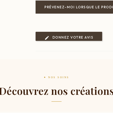
PRÉVENEZ-MOI LORSQUE LE PRODU
DONNEZ VOTRE AVIS
✦ NOS SOINS
Découvrez nos création