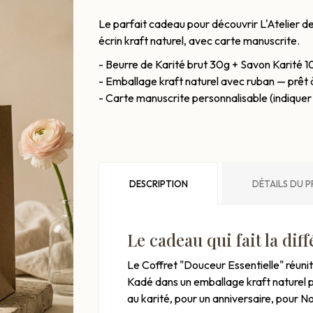
Le parfait cadeau pour découvrir L'Atelier de
écrin kraft naturel, avec carte manuscrite.
- Beurre de Karité brut 30g + Savon Karité 10
- Emballage kraft naturel avec ruban — prêt à
- Carte manuscrite personnalisable (indiquer
DESCRIPTION
DÉTAILS DU 
Le cadeau qui fait la dif
Le Coffret "Douceur Essentielle" réunit 
Kadé dans un emballage kraft naturel prêt
au karité, pour un anniversaire, pour No