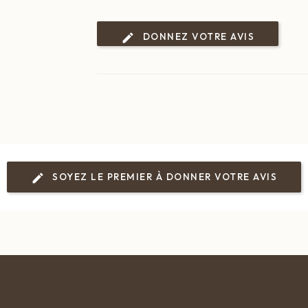
DONNEZ VOTRE AVIS
SOYEZ LE PREMIER À DONNER VOTRE AVIS