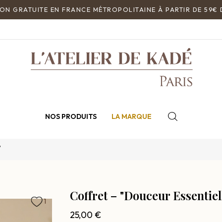
NOS PRODUITS
LA MARQUE
"
Coffret – "Douceur Essentiel
1
25,00 €