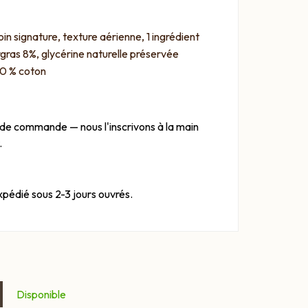
in signature, texture aérienne, 1 ingrédient
gras 8%, glycérine naturelle préservée
0 % coton
de commande — nous l'inscrivons à la main
.
xpédié sous 2-3 jours ouvrés.
Disponible