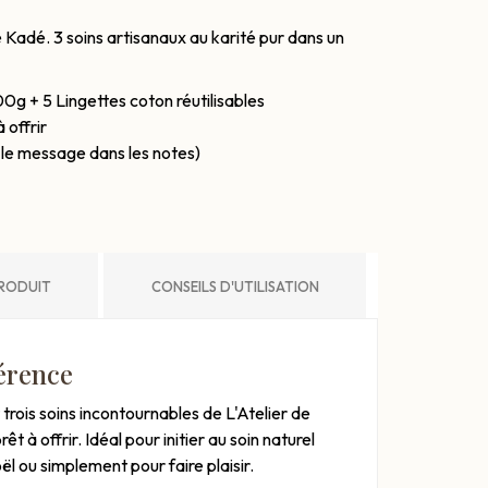
 Kadé. 3 soins artisanaux au karité pur dans un
0g + 5 Lingettes coton réutilisables
 offrir
 le message dans les notes)
PRODUIT
CONSEILS D'UTILISATION
férence
trois soins incontournables de L'Atelier de
 à offrir. Idéal pour initier au soin naturel
ël ou simplement pour faire plaisir.